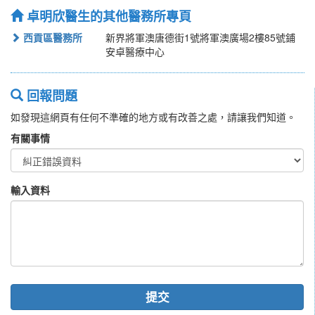
卓明欣醫生的其他醫務所專頁
西貢區醫務所
新界將軍澳唐德街1號將軍澳廣場2樓85號鋪
安卓醫療中心
回報問題
如發現這網頁有任何不準確的地方或有改善之處，請讓我們知道。
有關事情
輸入資料
提交