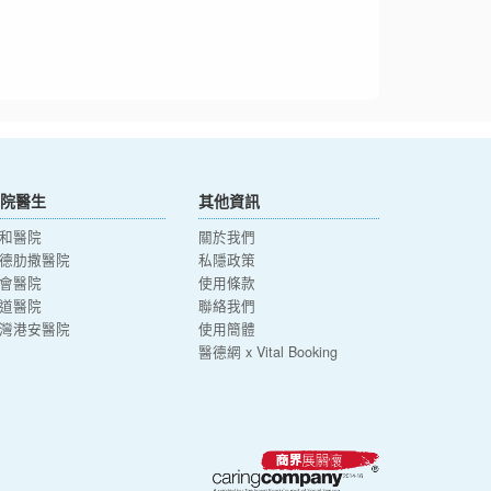
院醫生
其他資訊
和醫院
關於我們
德肋撒醫院
私隱政策
會醫院
使用條款
道醫院
聯絡我們
灣港安醫院
使用簡體
醫德網 x Vital Booking