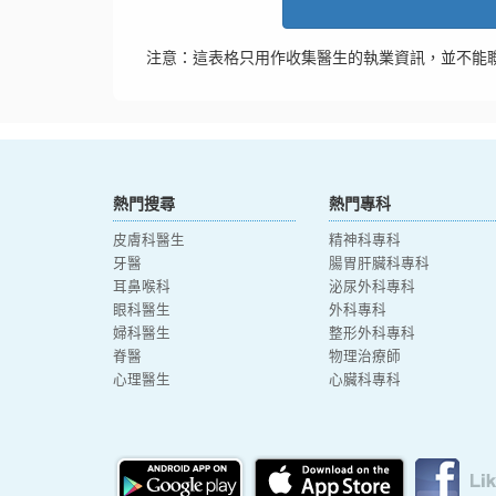
注意：這表格只用作收集醫生的執業資訊，並不能
熱門搜尋
熱門專科
皮膚科醫生
精神科專科
牙醫
腸胃肝臟科專科
耳鼻喉科
泌尿外科專科
眼科醫生
外科專科
婦科醫生
整形外科專科
脊醫
物理治療師
心理醫生
心臟科專科