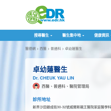
搜尋醫生
醫生集中地
健康資訊
醫德網
西醫
普通科
卓幼蓮醫生
卓幼蓮醫生
Dr. CHEUK YAU LIN
西醫、普通科、醫院管理局
診所地址
新界沙田銀成街30-32號威爾斯親王醫院家庭醫學