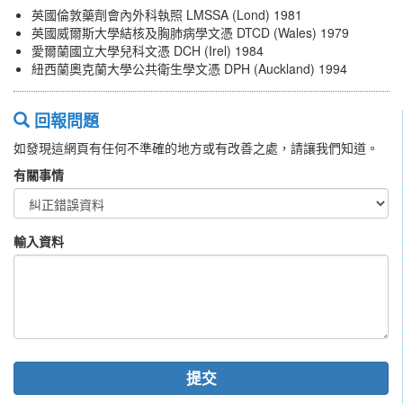
英國倫敦藥劑會內外科執照 LMSSA (Lond) 1981
英國威爾斯大學結核及胸肺病學文憑 DTCD (Wales) 1979
愛爾蘭國立大學兒科文憑 DCH (Irel) 1984
紐西蘭奧克蘭大學公共衛生學文憑 DPH (Auckland) 1994
回報問題
如發現這網頁有任何不準確的地方或有改善之處，請讓我們知道。
有關事情
輸入資料
提交