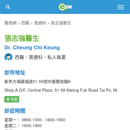
Togg
navig
醫德網
西醫
普通科
張志強醫生
張志強醫生
Dr. Cheung Chi Keung
西醫、普通科、私人執業
診所地址
新界大埔廣福道51-59號中嘉閣地舖A
Shop A G/F, Central Plaza, 51-59 Kwong Fuk Road Tai Po, Nt
地圖
診症時間
星期一： 0800-1300 : 1600-1900
星期二： 1600-1900