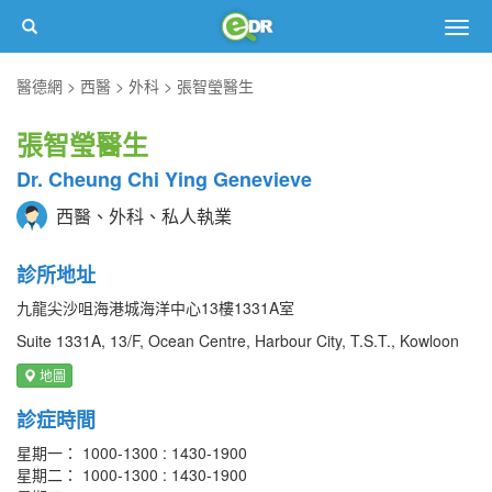
Togg
navig
醫德網
西醫
外科
張智瑩醫生
張智瑩醫生
Dr. Cheung Chi Ying Genevieve
西醫、外科、私人執業
診所地址
九龍尖沙咀海港城海洋中心13樓1331A室
Suite 1331A, 13/F, Ocean Centre, Harbour City, T.S.T., Kowloon
地圖
診症時間
星期一： 1000-1300 : 1430-1900
星期二： 1000-1300 : 1430-1900