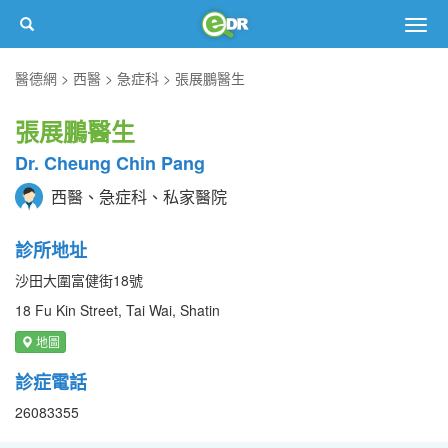
Togg
navig
醫德網
西醫
急症科
張展鵬醫生
張展鵬醫生
Dr. Cheung Chin Pang
西醫、急症科、私家醫院
診所地址
沙田大圍富健街18號
18 Fu Kin Street, Tai Wai, Shatin
地圖
診症電話
26083355