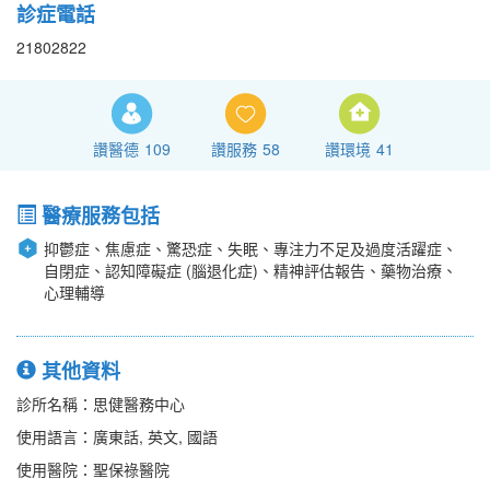
診症電話
21802822
讚醫德
109
讚服務
58
讚環境
41
醫療服務包括
抑鬱症、焦慮症、驚恐症、失眠、專注力不足及過度活躍症、
自閉症、認知障礙症 (腦退化症)、精神評估報告、藥物治療、
心理輔導
其他資料
診所名稱：思健醫務中心
使用語言：廣東話, 英文, 國語
使用醫院：聖保祿醫院