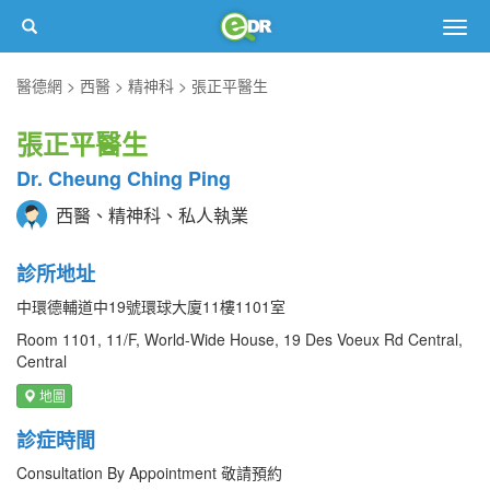
Togg
navig
醫德網
西醫
精神科
張正平醫生
張正平醫生
Dr. Cheung Ching Ping
西醫、精神科、私人執業
診所地址
中環德輔道中19號環球大廈11樓1101室
Room 1101, 11/F, World-Wide House, 19 Des Voeux Rd Central,
Central
地圖
診症時間
Consultation By Appointment 敬請預約