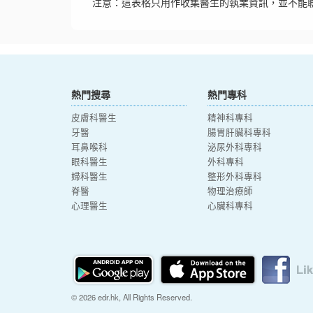
注意：這表格只用作收集醫生的執業資訊，並不能
熱門搜尋
熱門專科
皮膚科醫生
精神科專科
牙醫
腸胃肝臟科專科
耳鼻喉科
泌尿外科專科
眼科醫生
外科專科
婦科醫生
整形外科專科
脊醫
物理治療師
心理醫生
心臟科專科
© 2026 edr.hk, All Rights Reserved.