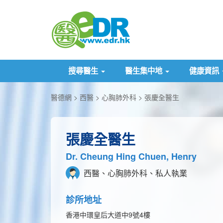
搜尋醫生
醫生集中地
健康資訊
醫德網
西醫
心胸肺外科
張慶全醫生
張慶全醫生
Dr. Cheung Hing Chuen, Henry
西醫、心胸肺外科、私人執業
診所地址
香港中環皇后大道中9號4樓