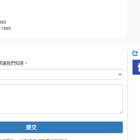
83
1995
請讓我們知道。
提交