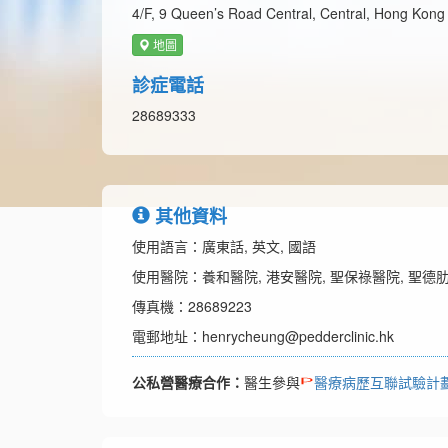
4/F, 9 Queen’s Road Central, Central, Hong Kong
地圖
診症電話
28689333
其他資料
使用語言：廣東話, 英文, 國語
使用醫院：養和醫院, 港安醫院, 聖保祿醫院, 聖德
傳真機：28689223
電郵地址：henrycheung@pedderclinic.hk
公私營醫療合作：
醫生參與
醫療病歷互聯試驗計