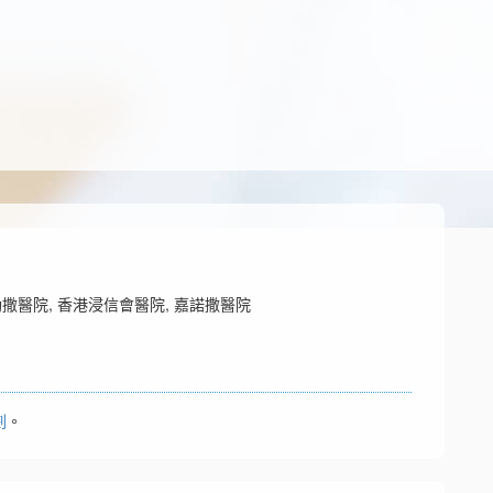
肋撒醫院, 香港浸信會醫院, 嘉諾撒醫院
劃
。