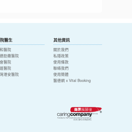
院醫生
其他資訊
和醫院
關於我們
德肋撒醫院
私隱政策
會醫院
使用條款
道醫院
聯絡我們
灣港安醫院
使用簡體
醫德網 x Vital Booking