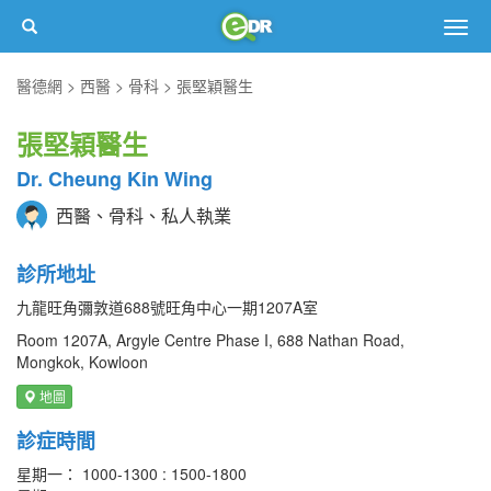
Togg
navig
醫德網
西醫
骨科
張堅穎醫生
張堅穎醫生
Dr. Cheung Kin Wing
西醫、骨科、私人執業
診所地址
九龍旺角彌敦道688號旺角中心一期1207A室
Room 1207A, Argyle Centre Phase I, 688 Nathan Road,
Mongkok, Kowloon
地圖
診症時間
星期一： 1000-1300 : 1500-1800