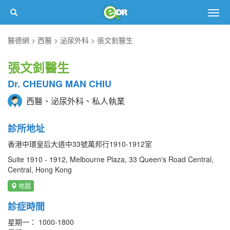
Togg
navig
醫德網
西醫
泌尿外科
張文釗醫生
張文釗醫生
Dr. CHEUNG MAN CHIU
西醫、泌尿外科、私人執業
診所地址
香港中環皇后大道中33號萬邦行1910-1912室
Suite 1910 - 1912, Melbourne Plaza, 33 Queen's Road Central,
Central, Hong Kong
地圖
診症時間
星期一： 1000-1800