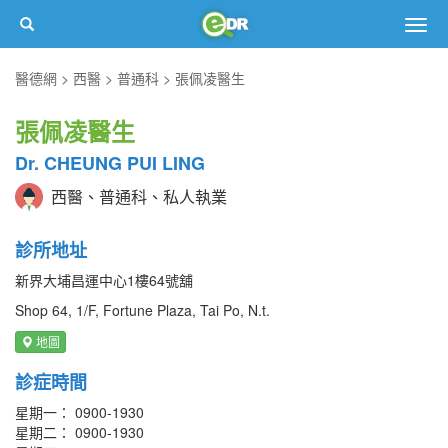
Togg
navig
醫德網
西醫
普通科
張佩凌醫生
張佩凌醫生
Dr. CHEUNG PUI LING
西醫、普通科、私人執業
診所地址
新界大埔昌運中心1樓64號舖
Shop 64, 1/F, Fortune Plaza, Tai Po, N.t.
地圖
診症時間
星期一： 0900-1930
星期二： 0900-1930