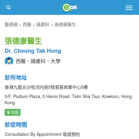
Togg
navig
醫德網
西醫
婦產科
張德康醫生
張德康醫生
Dr. Cheung Tak Hong
西醫、婦產科、大學
診所地址
香港九龍尖沙咀河内道5號普基商業中心5樓
5/F, Podium Plaza, 5 Hanoi Road, Tsim Sha Tsui, Kowloon, Hong
Kong
地圖
診症時間
Consultation By Appointment 敬請預約