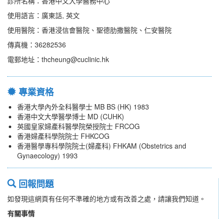
診所名稱：香港中文大學醫務中心
使用語言：廣東話, 英文
使用醫院：香港浸信會醫院、聖德肋撒醫院、仁安醫院
傳真機：36282536
電郵地址：thcheung@cuclinic.hk
專業資格
香港大學內外全科醫學士 MB BS (HK) 1983
香港中文大學醫學博士 MD (CUHK)
英國皇家婦產科醫學院榮授院士 FRCOG
香港婦產科學院院士 FHKCOG
香港醫學專科學院院士(婦產科) FHKAM (Obstetrics and
Gynaecology) 1993
回報問題
如發現這網頁有任何不準確的地方或有改善之處，請讓我們知道。
有關事情