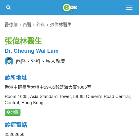
Togg
navig
醫德網
西醫
外科
張偉林醫生
張偉林醫生
Dr. Cheung Wai Lam
西醫、外科、私人執業
診所地址
香港中環皇后大道中59-65號泛海大廈1005室
Room 1005, Asia Standard Tower, 59-65 Queen's Road Central,
Central, Hong Kong
地圖
診症電話
25262650