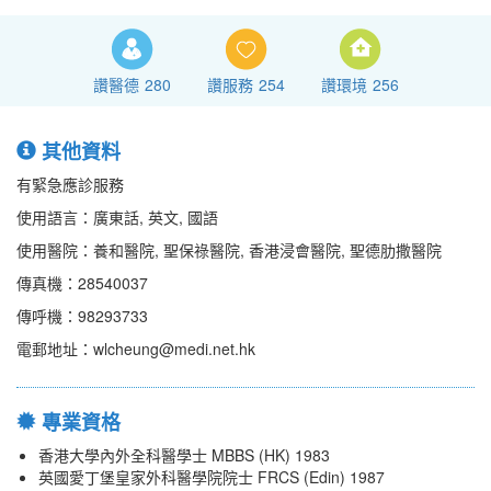
讚醫德
280
讚服務
254
讚環境
256
其他資料
有緊急應診服務
使用語言：廣東話, 英文, 國語
使用醫院：養和醫院, 聖保祿醫院, 香港浸會醫院, 聖德肋撒醫院
傳真機：28540037
傳呼機：98293733
電郵地址：wlcheung@medi.net.hk
專業資格
香港大學內外全科醫學士 MBBS (HK) 1983
英國愛丁堡皇家外科醫學院院士 FRCS (Edin) 1987