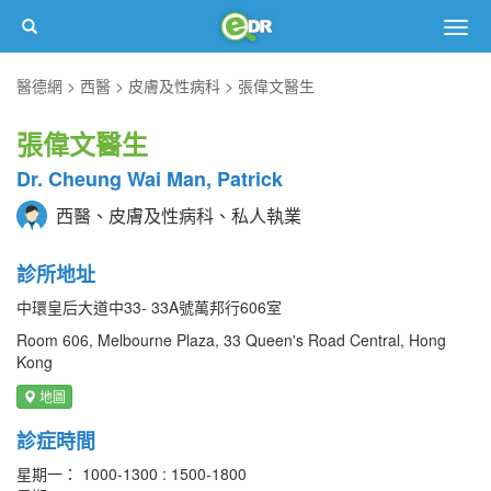
Togg
navig
醫德網
西醫
皮膚及性病科
張偉文醫生
張偉文醫生
Dr. Cheung Wai Man, Patrick
西醫、皮膚及性病科、私人執業
診所地址
中環皇后大道中33- 33A號萬邦行606室
Room 606, Melbourne Plaza, 33 Queen's Road Central, Hong
Kong
地圖
診症時間
星期一： 1000-1300 : 1500-1800