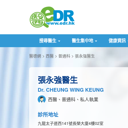
搜尋醫生
醫生集中地
健康資訊
醫德網
西醫
普通科
張永強醫生
張永強醫生
Dr. CHEUNG WING KEUNG
西醫、普通科、私人執業
診所地址
九龍太子道西141號長榮大廈4樓02室