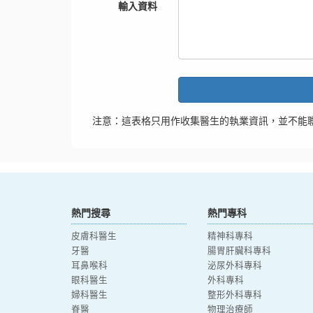
輸入資料
注意：這表格只用作收集醫生的執業資訊，並不能
熱門搜尋
熱門專科
皮膚科醫生
精神科專科
牙醫
腸胃肝臟科專科
耳鼻喉科
泌尿外科專科
眼科醫生
外科專科
婦科醫生
整形外科專科
脊醫
物理治療師