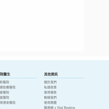
院醫生
其他資訊
和醫院
關於我們
德肋撒醫院
私隱政策
會醫院
使用條款
道醫院
聯絡我們
灣港安醫院
使用簡體
醫德網 x Vital Booking