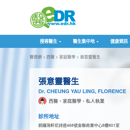
搜尋醫生
醫生集中地
健康資訊
醫德網
西醫
家庭醫學
張意靈醫生
張意靈醫生
Dr. CHEUNG YAU LING, FLORENCE
西醫、家庭醫學、私人執業
診所地址
銅鑼灣軒尼詩道468號金聯商業中心8樓801室