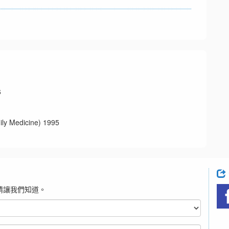
6
edicine) 1995
請讓我們知道。