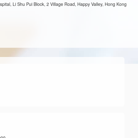
pital, Li Shu Pui Block, 2 Village Road, Happy Valley, Hong Kong
00