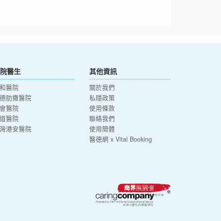
院醫生
其他資訊
和醫院
關於我們
德肋撒醫院
私隱政策
會醫院
使用條款
道醫院
聯絡我們
灣港安醫院
使用簡體
醫德網 x Vital Booking