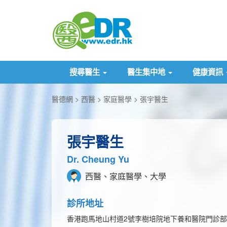
搜尋醫生
醫生集中地
健康資訊
醫德網
西醫
家庭醫學
張宇醫生
張宇醫生
Dr. Cheung Yu
西醫、家庭醫學、大學
診所地址
香港跑馬地山村道2號李樹培院地下養和醫院門診部