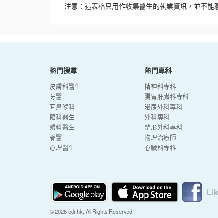
注意：這表格只用作收集醫生的執業資訊，並不能
熱門搜尋
熱門專科
皮膚科醫生
精神科專科
牙醫
腸胃肝臟科專科
耳鼻喉科
泌尿外科專科
眼科醫生
外科專科
婦科醫生
整形外科專科
脊醫
物理治療師
心理醫生
心臟科專科
© 2026 edr.hk, All Rights Reserved.