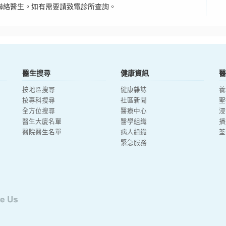
聯絡醫生。如有需要請致電診所查詢。
醫生搜尋
健康資訊
醫
按地區搜尋
健康雜誌
養
按專科搜尋
社區新聞
聖
全方位搜尋
醫療中心
浸
醫生大廈名單
醫學組織
播
醫院醫生名單
病人組織
荃
緊急服務