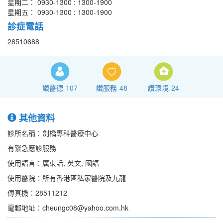
星期二： 0930-1300 : 1300-1900
星期五： 0930-1300 : 1300-1900
診症電話
28510688
讚醫德
107
讚服務
48
讚環境
24
其他資料
診所名稱：劍橋專科醫療中心
有緊急應診服務
使用語言：廣東話, 英文, 國語
使用醫院：所有香港區私家醫院及九龍
傳真機：28511212
電郵地址：cheungc08@yahoo.com.hk