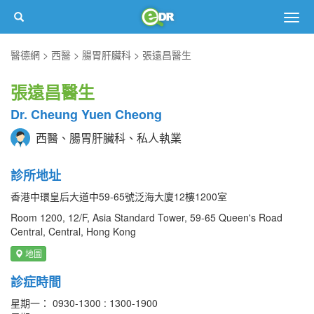
Togg
navig
醫德網
西醫
腸胃肝臟科
張遠昌醫生
張遠昌醫生
Dr. Cheung Yuen Cheong
西醫、腸胃肝臟科、私人執業
診所地址
香港中環皇后大道中59-65號泛海大廈12樓1200室
Room 1200, 12/F, Asia Standard Tower, 59-65 Queen's Road
Central, Central, Hong Kong
地圖
診症時間
星期一： 0930-1300 : 1300-1900