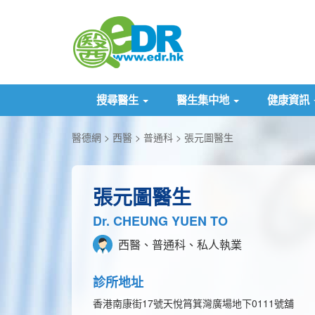
搜尋醫生
醫生集中地
健康資訊
醫德網
西醫
普通科
張元圖醫生
張元圖醫生
Dr. CHEUNG YUEN TO
西醫、普通科、私人執業
診所地址
香港南康街17號天悅筲箕灣廣場地下0111號舖