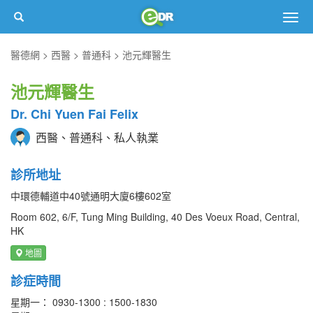
Togg
navig
醫德網
西醫
普通科
池元輝醫生
池元輝醫生
Dr. Chi Yuen Fai Felix
西醫、普通科、私人執業
診所地址
中環德輔道中40號通明大廈6樓602室
Room 602, 6/F, Tung Ming Building, 40 Des Voeux Road, Central,
HK
地圖
診症時間
星期一： 0930-1300 : 1500-1830