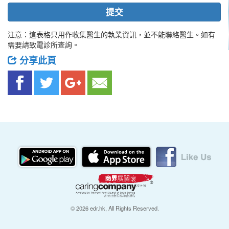
提交
注意：這表格只用作收集醫生的執業資訊，並不能聯絡醫生。如有
需要請致電診所查詢。
分享此頁
© 2026 edr.hk, All Rights Reserved.