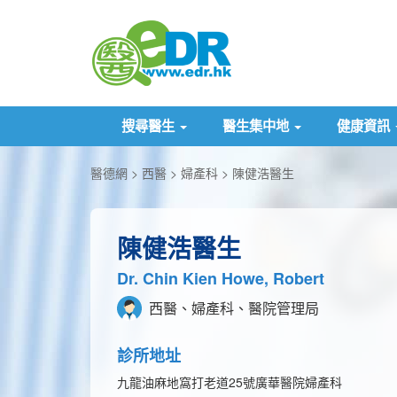
搜尋醫生
醫生集中地
健康資訊
醫德網
西醫
婦產科
陳健浩醫生
陳健浩醫生
Dr. Chin Kien Howe, Robert
西醫、婦產科、醫院管理局
診所地址
九龍油麻地窩打老道25號廣華醫院婦產科