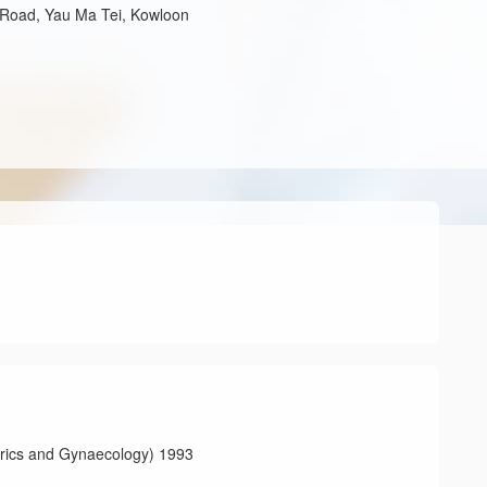
 Road, Yau Ma Tei, Kowloon
and Gynaecology) 1993