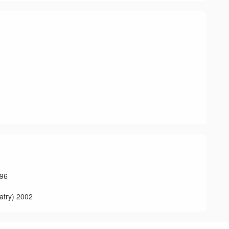
96
y) 2002