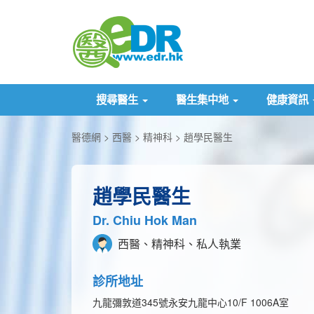
搜尋醫生
醫生集中地
健康資訊
醫德網
西醫
精神科
趙學民醫生
趙學民醫生
Dr. Chiu Hok Man
西醫、精神科、私人執業
診所地址
九龍彌敦道345號永安九龍中心10/F 1006A室