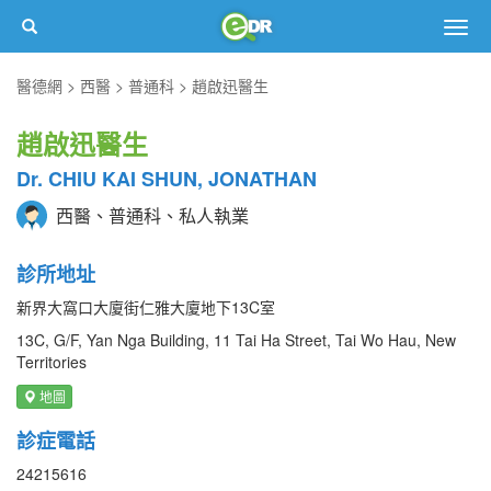
Togg
navig
醫德網
西醫
普通科
趙啟迅醫生
趙啟迅醫生
Dr. CHIU KAI SHUN, JONATHAN
西醫、普通科、私人執業
診所地址
新界大窩口大廈街仁雅大廈地下13C室
13C, G/F, Yan Nga Building, 11 Tai Ha Street, Tai Wo Hau, New
Territories
地圖
診症電話
24215616