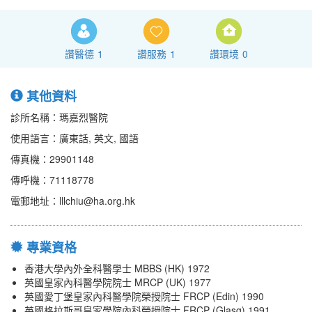
讚醫德
1
讚服務
1
讚環境
0
其他資料
診所名稱：瑪嘉烈醫院
使用語言：廣東話, 英文, 國語
傳真機：29901148
傳呼機：71118778
電郵地址：lllchiu@ha.org.hk
專業資格
香港大學內外全科醫學士 MBBS (HK) 1972
英國皇家內科醫學院院士 MRCP (UK) 1977
英國愛丁堡皇家內科醫學院榮授院士 FRCP (Edin) 1990
英國格拉斯哥皇家學院內科榮授院士 FRCP (Glasg) 1991