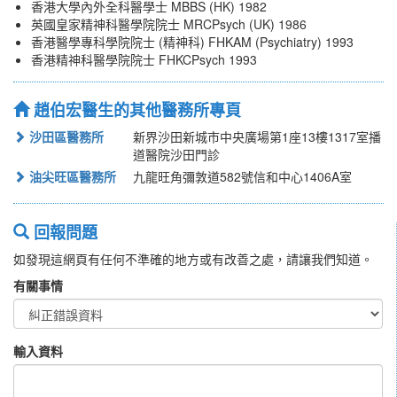
香港大學內外全科醫學士 MBBS (HK) 1982
英國皇家精神科醫學院院士 MRCPsych (UK) 1986
香港醫學專科學院院士 (精神科) FHKAM (Psychiatry) 1993
香港精神科醫學院院士 FHKCPsych 1993
趙伯宏醫生的其他醫務所專頁
沙田區醫務所
新界沙田新城市中央廣場第1座13樓1317室播
道醫院沙田門診
油尖旺區醫務所
九龍旺角彌敦道582號信和中心1406A室
回報問題
如發現這網頁有任何不準確的地方或有改善之處，請讓我們知道。
有關事情
輸入資料