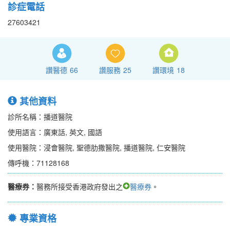
診症電話
27603421
讚醫德
66
讚服務
25
讚環境
18
其他資料
診所名稱：播道醫院
使用語言：廣東話, 英文, 國語
使用醫院：浸會醫院, 聖德肋撒醫院, 播道醫院, 仁安醫院
傳呼機：71128168
醫療券：
醫務所接受香港政府發出之
醫療券
。
專業資格