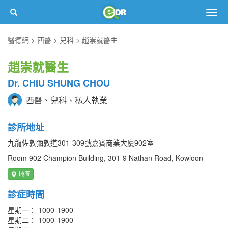
Togg
navig
醫德網
西醫
兒科
趙崇就醫生
趙崇就醫生
Dr. CHIU SHUNG CHOU
西醫、兒科、私人執業
診所地址
九龍佐敦彌敦道301-309號嘉賓商業大廈902室
Room 902 Champion Building, 301-9 Nathan Road, Kowloon
地圖
診症時間
星期一： 1000-1900
星期二： 1000-1900