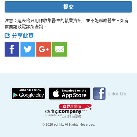
提交
注意：這表格只用作收集醫生的執業資訊，並不能聯絡醫生。如有
需要請致電診所查詢。
分享此頁
© 2026 edr.hk, All Rights Reserved.