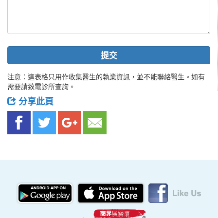
提交
注意：這表格只用作收集醫生的執業資訊，並不能聯絡醫生。如有
需要請致電診所查詢。
分享此頁