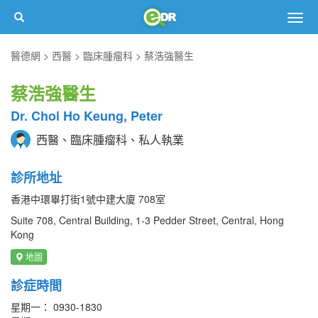
Togg
navig
醫德網
西醫
臨床腫瘤科
蔡浩強醫生
蔡浩強醫生
Dr. Choi Ho Keung, Peter
西醫、臨床腫瘤科、私人執業
診所地址
香港中環畢打街1號中建大廈 708室
Suite 708, Central Building, 1-3 Pedder Street, Central, Hong
Kong
地圖
診症時間
星期一： 0930-1830