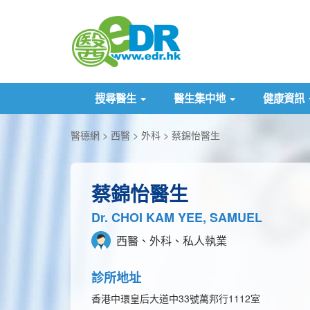
搜尋醫生
醫生集中地
健康資訊
醫德網
西醫
外科
蔡錦怡醫生
蔡錦怡醫生
Dr. CHOI KAM YEE, SAMUEL
西醫、外科、私人執業
診所地址
香港中環皇后大道中33號萬邦行1112室