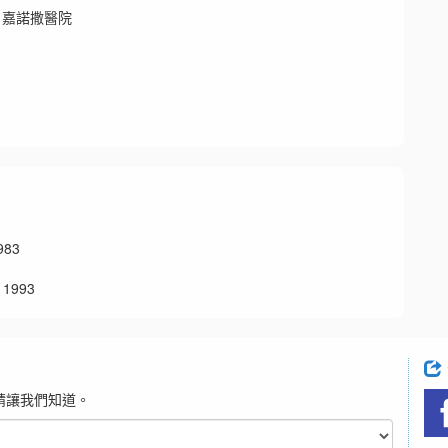
 嘉諾撒醫院
83
1993
請讓我們知道。