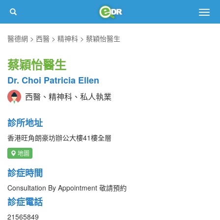
Togg
navig
醫德網
西醫
精神科
蔡穎怡醫生
蔡穎怡醫生
Dr. Choi Patricia Ellen
西醫、精神科、私人執業
診所地址
香港旺角朗豪坊辦公大樓41樓全層
地圖
診症時間
Consultation By Appointment 敬請預約
診症電話
21565849