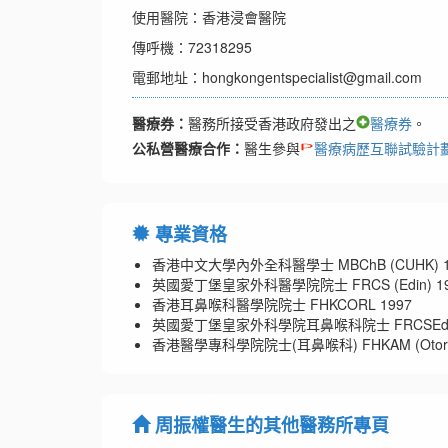
使用醫院：香港浸會醫院
傳呼機：72318295
電郵地址：hongkongentspecialist@gmail.com
醫療券：
醫務所接受香港政府發出之
醫療券
。
公私營醫療合作：
醫生參與
醫療病歷互聯試驗計
專業資格
香港中文大學內外全科醫學士 MBChB (CUHK) 1
英國愛丁堡皇家外科醫學院院士 FRCS (Edin) 19
香港耳鼻喉科醫學院院士 FHKCORL 1997
英國愛丁堡皇家外科學院耳鼻喉科院士 FRCSEd (O
香港醫學專科學院院士(耳鼻喉科) FHKAM (Otorhinol
周振權醫生的其他醫務所專頁