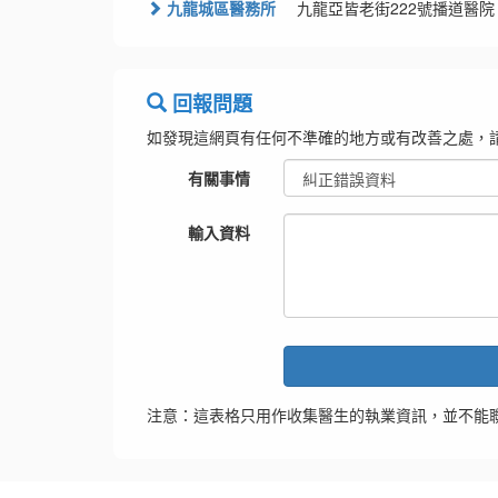
九龍城區醫務所
九龍亞皆老街222號播道醫院
回報問題
如發現這網頁有任何不準確的地方或有改善之處，
有關事情
輸入資料
注意：這表格只用作收集醫生的執業資訊，並不能