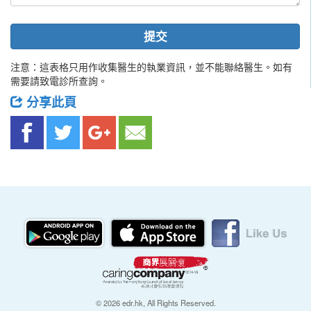
提交
注意：這表格只用作收集醫生的執業資訊，並不能聯絡醫生。如有
需要請致電診所查詢。
分享此頁
© 2026 edr.hk, All Rights Reserved.