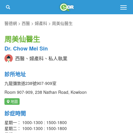
Togg
navig
醫德網
西醫
婦產科
周美仙醫生
周美仙醫生
Dr. Chow Mei Sin
西醫、婦產科、私人執業
診所地址
九龍彌敦道238號907-909室
Room 907-909, 238 Nathan Road, Kowloon
地圖
診症時間
星期一： 1000-1300 : 1500-1800
星期二： 1000-1300 : 1500-1800