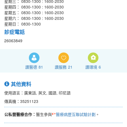
星期三： 0830-1300 : 1600-2030
星期四： 0830-1300 : 1600-2030
星期五： 0830-1300 : 1600-2030
星期六： 0830-1300 : 1600-2030
星期日： 0830-1300
診症電話
26063849
讚醫德
81
讚服務
21
讚環境
6
其他資料
使用語言：廣東話, 英文, 國語, 印尼語
傳真機：35251123
公私營醫療合作：
醫生參與
醫療病歷互聯試驗計劃
。