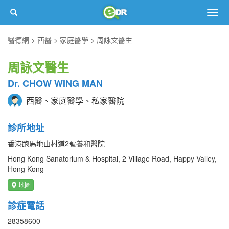
Togg
navig
醫德網
西醫
家庭醫學
周詠文醫生
周詠文醫生
Dr. CHOW WING MAN
西醫、家庭醫學、私家醫院
診所地址
香港跑馬地山村道2號養和醫院
Hong Kong Sanatorium & Hospital, 2 Village Road, Happy Valley,
Hong Kong
地圖
診症電話
28358600