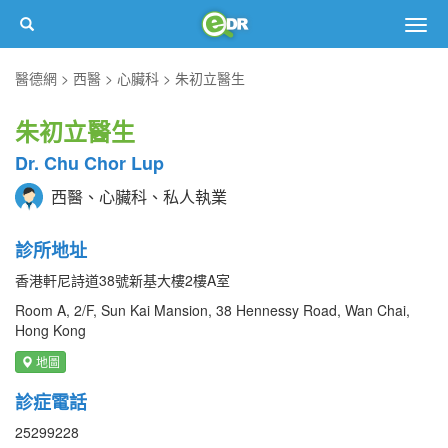
Togg
navig
醫德網
西醫
心臟科
朱初立醫生
朱初立醫生
Dr. Chu Chor Lup
西醫、心臟科、私人執業
診所地址
香港軒尼詩道38號新基大樓2樓A室
Room A, 2/F, Sun Kai Mansion, 38 Hennessy Road, Wan Chai,
Hong Kong
地圖
診症電話
25299228