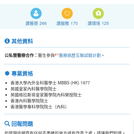
讚醫德
266
讚服務
170
讚環境
125
其他資料
公私營醫療合作：
醫生參與
醫療病歷互聯試驗計劃
。
專業資格
香港大學內外全科醫學士 MBBS (HK) 1977
英國皇家內科醫學院院士
英國格拉斯哥皇家醫學院內科榮授院士
香港內科醫學院院士
香港醫學專科學院院士（內科）
回報問題
如發現這網頁有任何不準確的地方或有改善之處，請讓我們知道。