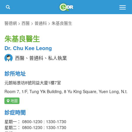
Togg
navig
醫德網
西醫
普通科
朱基良醫生
朱基良醫生
Dr. Chu Kee Leong
西醫、普通科、私人執業
診所地址
元朗裕景坊8號同益大廈1樓7室
Room 7, 1/F, Tung Yik Building, 8 Yu King Square, Yuen Long, N.t.
地圖
診症時間
星期一： 0800-1230 : 1330-1730
星期二： 0800-1230 : 1330-1730