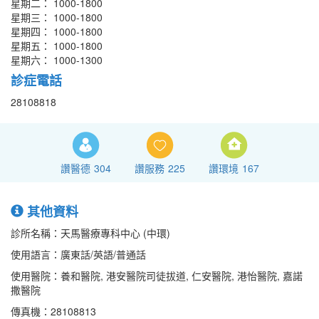
星期二： 1000-1800
星期三： 1000-1800
星期四： 1000-1800
星期五： 1000-1800
星期六： 1000-1300
診症電話
28108818
讚醫德
304
讚服務
225
讚環境
167
其他資料
診所名稱：天馬醫療專科中心 (中環)
使用語言：廣東話/英語/普通話
使用醫院：養和醫院, 港安醫院司徒拔道, 仁安醫院, 港怡醫院, 嘉諾
撒醫院
傳真機：28108813