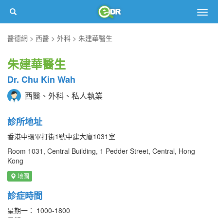
Togg
navig
醫德網
西醫
外科
朱建華醫生
朱建華醫生
Dr. Chu Kin Wah
西醫、外科、私人執業
診所地址
香港中環畢打街1號中建大廈1031室
Room 1031, Central Building, 1 Pedder Street, Central, Hong
Kong
地圖
診症時間
星期一： 1000-1800