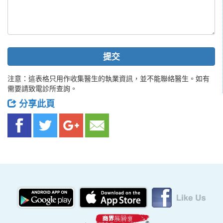
提交
注意：這表格只用作收集醫生的執業資訊，並不能聯絡醫生。如有
需要請致電診所查詢。
分享此頁