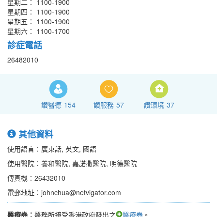
星期二： 1100-1900
星期四： 1100-1900
星期五： 1100-1900
星期六： 1100-1700
診症電話
26482010
讚醫德
154
讚服務
57
讚環境
37
其他資料
使用語言：廣東話, 英文, 國語
使用醫院：養和醫院, 嘉諾撒醫院, 明德醫院
傳真機：26432010
電郵地址：johnchua@netvigator.com
醫療券：
醫務所接受香港政府發出之
醫療券
。