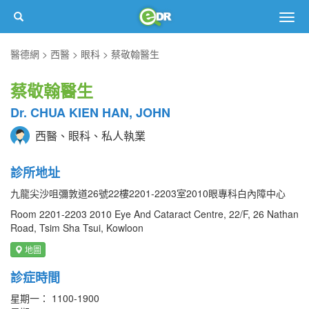
Togg
navig
醫德網
西醫
眼科
蔡敬翰醫生
蔡敬翰醫生
Dr. CHUA KIEN HAN, JOHN
西醫、眼科、私人執業
診所地址
九龍尖沙咀彌敦道26號22樓2201-2203室2010眼專科白內障中心
Room 2201-2203 2010 Eye And Cataract Centre, 22/F, 26 Nathan
Road, Tsim Sha Tsui, Kowloon
地圖
診症時間
星期一： 1100-1900