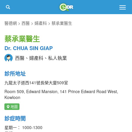
Togg
navig
醫德網
西醫
婦產科
蔡承業醫生
蔡承業醫生
Dr. CHUA SIN GIAP
西醫、婦產科、私人執業
診所地址
九龍太子道西141號長榮大廈509室
Room 509, Edward Mansion, 141 Prince Edward Road West,
Kowloon
地圖
診症時間
星期一： 1000-1300