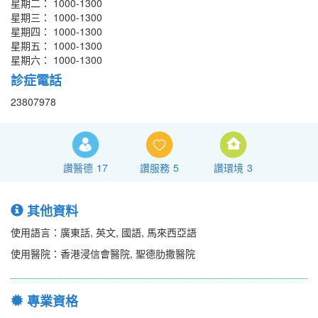
星期二： 1000-1300
星期三： 1000-1300
星期四： 1000-1300
星期五： 1000-1300
星期六： 1000-1300
診症電話
23807978
讚醫德
17
讚服務
5
讚環境
3
其他資料
使用語言：廣東話, 英文, 國語, 馬來西亞語
使用醫院：香港浸信會醫院, 聖德肋撒醫院
專業資格