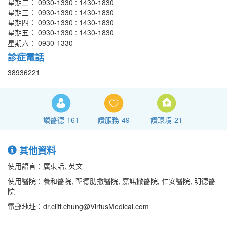
星期二： 0930-1330 : 1430-1830
星期三： 0930-1330 : 1430-1830
星期四： 0930-1330 : 1430-1830
星期五： 0930-1330 : 1430-1830
星期六： 0930-1330
診症電話
38936221
讚醫德
161
讚服務
49
讚環境
21
其他資料
使用語言：廣東話, 英文
使用醫院：養和醫院, 聖德肋撒醫院, 嘉諾撒醫院, 仁安醫院, 明德醫
院
電郵地址：dr.cliff.chung@VirtusMedical.com