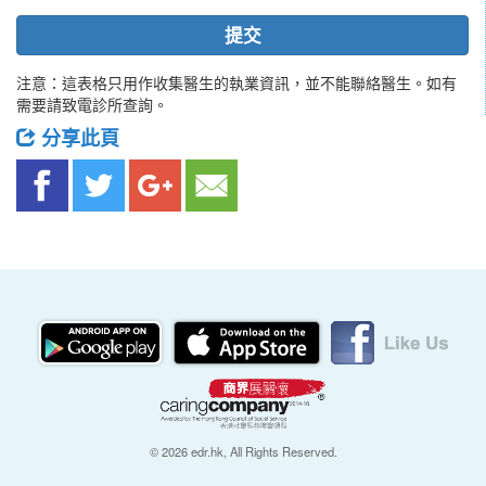
提交
注意：這表格只用作收集醫生的執業資訊，並不能聯絡醫生。如有
需要請致電診所查詢。
分享此頁
© 2026 edr.hk, All Rights Reserved.