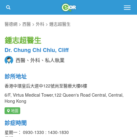
Togg
navig
醫德網
西醫
外科
鍾志超醫生
鍾志超醫生
Dr. Chung Chi Chiu, Cliff
西醫、外科、私人執業
診所地址
香港中環皇后大道中122號尚至醫療大樓6樓
6/F, Virtus Medical Tower,122 Queen's Road Central, Central,
Hong Kong
地圖
診症時間
星期一： 0930-1330 : 1430-1830