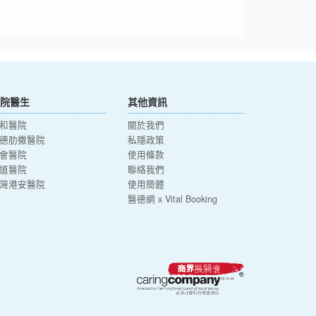
院醫生
其他資訊
和醫院
關於我們
德肋撒醫院
私隱政策
會醫院
使用條款
道醫院
聯絡我們
灣港安醫院
使用簡體
醫德網 x Vital Booking