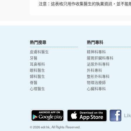
注意：這表格只用作收集醫生的執業資訊，並不能
熱門搜尋
熱門專科
皮膚科醫生
精神科專科
牙醫
腸胃肝臟科專科
耳鼻喉科
泌尿外科專科
眼科醫生
外科專科
婦科醫生
整形外科專科
脊醫
物理治療師
心理醫生
心臟科專科
© 2026 edr.hk, All Rights Reserved.