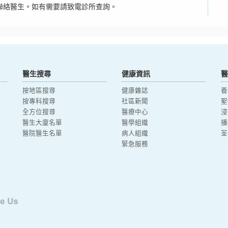
聯絡醫生。如有需要請致電診所查詢。
醫生搜尋
健康資訊
醫
按地區搜尋
健康雜誌
養
按專科搜尋
社區新聞
聖
全方位搜尋
醫療中心
浸
醫生大廈名單
醫學組織
播
醫院醫生名單
病人組織
荃
緊急服務