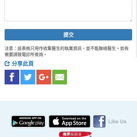
提交
注意：這表格只用作收集醫生的執業資訊，並不能聯絡醫生。如有
需要請致電診所查詢。
分享此頁