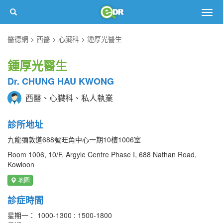
Togg
navig
醫德網
西醫
心臟科
鍾厚光醫生
鍾厚光醫生
Dr. CHUNG HAU KWONG
西醫、心臟科、私人執業
診所地址
九龍彌敦道688號旺角中心一期10樓1006室
Room 1006, 10/F, Argyle Centre Phase I, 688 Nathan Road,
Kowloon
地圖
診症時間
星期一： 1000-1300 : 1500-1800