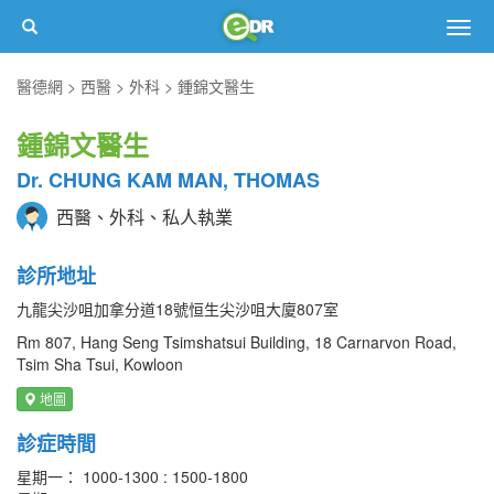
Togg
navig
醫德網
西醫
外科
鍾錦文醫生
鍾錦文醫生
Dr. CHUNG KAM MAN, THOMAS
西醫、外科、私人執業
診所地址
九龍尖沙咀加拿分道18號恒生尖沙咀大廈807室
Rm 807, Hang Seng Tsimshatsui Building, 18 Carnarvon Road,
Tsim Sha Tsui, Kowloon
地圖
診症時間
星期一： 1000-1300 : 1500-1800