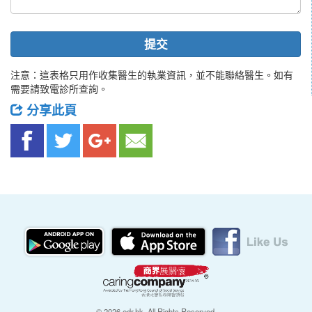
提交
注意：這表格只用作收集醫生的執業資訊，並不能聯絡醫生。如有
需要請致電診所查詢。
分享此頁
© 2026 edr.hk, All Rights Reserved.