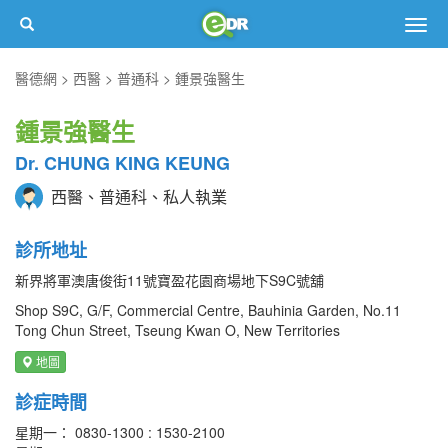
Togg
navig
醫德網
西醫
普通科
鍾景強醫生
鍾景強醫生
Dr. CHUNG KING KEUNG
西醫、普通科、私人執業
診所地址
新界將軍澳唐俊街11號寶盈花園商場地下S9C號舖
Shop S9C, G/F, Commercial Centre, Bauhinia Garden, No.11
Tong Chun Street, Tseung Kwan O, New Territories
地圖
診症時間
星期一： 0830-1300 : 1530-2100