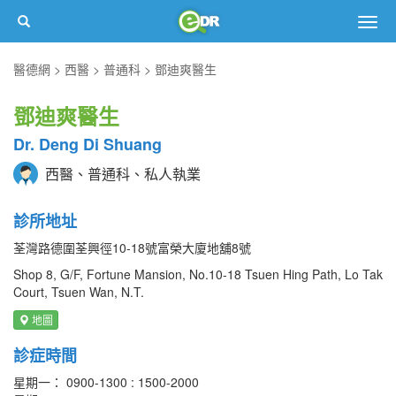
Togg
navig
醫德網
西醫
普通科
鄧迪爽醫生
鄧迪爽醫生
Dr. Deng Di Shuang
西醫、普通科、私人執業
診所地址
荃灣路德圍荃興徑10-18號富榮大廈地舖8號
Shop 8, G/F, Fortune Mansion, No.10-18 Tsuen Hing Path, Lo Tak
Court, Tsuen Wan, N.T.
地圖
診症時間
星期一： 0900-1300 : 1500-2000