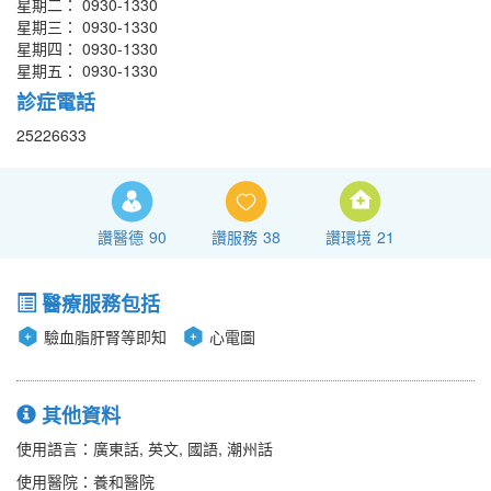
星期二： 0930-1330
星期三： 0930-1330
星期四： 0930-1330
星期五： 0930-1330
診症電話
25226633
讚醫德
90
讚服務
38
讚環境
21
醫療服務包括
驗血脂肝腎等即知
心電圖
其他資料
使用語言：廣東話, 英文, 國語, 潮州話
使用醫院：養和醫院