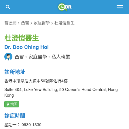
Togg
navig
醫德網
西醫
家庭醫學
杜澄愷醫生
杜澄愷醫生
Dr. Doo Ching Hoi
西醫、家庭醫學、私人執業
診所地址
香港中環皇后大道中50號陸佑行4樓
Suite 404, Loke Yew Building, 50 Queen's Road Central, Hong
Kong
地圖
診症時間
星期一： 0930-1330