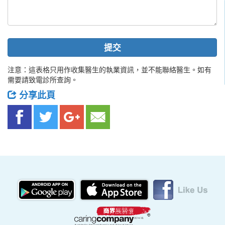
提交
注意：這表格只用作收集醫生的執業資訊，並不能聯絡醫生。如有
需要請致電診所查詢。
分享此頁