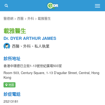
Togg
navig
醫德網
西醫
外科
載雅醫生
載雅醫生
Dr. DYER ARTHUR JAMES
西醫、外科、私人執業
診所地址
香港中環德已立街1-13號世紀廣場503室
Room 503, Century Square, 1-13 D'aguilar Street, Central, Hong
Kong
地圖
診症電話
25213181