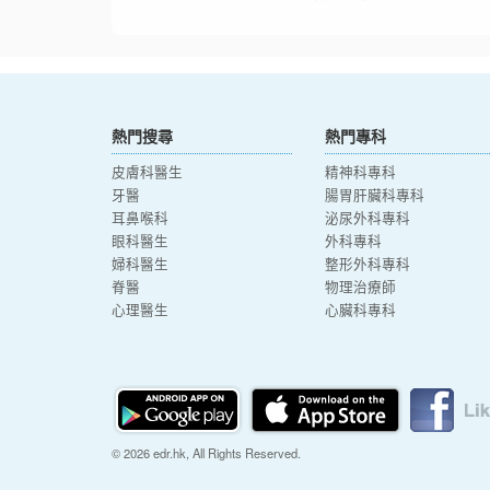
熱門搜尋
熱門專科
皮膚科醫生
精神科專科
牙醫
腸胃肝臟科專科
耳鼻喉科
泌尿外科專科
眼科醫生
外科專科
婦科醫生
整形外科專科
脊醫
物理治療師
心理醫生
心臟科專科
© 2026 edr.hk, All Rights Reserved.