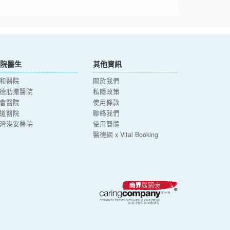
院醫生
其他資訊
和醫院
關於我們
德肋撒醫院
私隱政策
會醫院
使用條款
道醫院
聯絡我們
灣港安醫院
使用簡體
醫德網 x Vital Booking