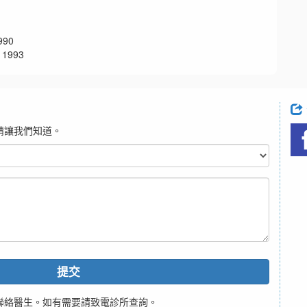
90
1993
請讓我們知道。
提交
聯絡醫生。如有需要請致電診所查詢。