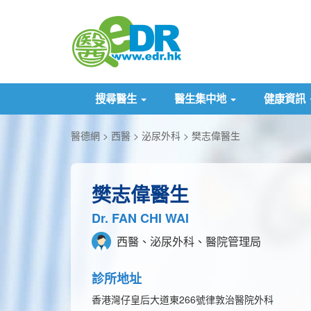
搜尋醫生
醫生集中地
健康資訊
醫德網
西醫
泌尿外科
樊志偉醫生
樊志偉醫生
Dr. FAN CHI WAI
西醫、泌尿外科、醫院管理局
診所地址
香港灣仔皇后大道東266號律敦治醫院外科