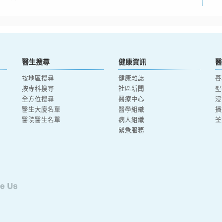
醫生搜尋
健康資訊
醫
按地區搜尋
健康雜誌
養
按專科搜尋
社區新聞
聖
全方位搜尋
醫療中心
浸
醫生大廈名單
醫學組織
播
醫院醫生名單
病人組織
荃
緊急服務