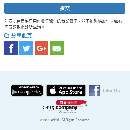
提交
注意：這表格只用作收集醫生的執業資訊，並不能聯絡醫生。如有
需要請致電診所查詢。
分享此頁
© 2026 edr.hk, All Rights Reserved.