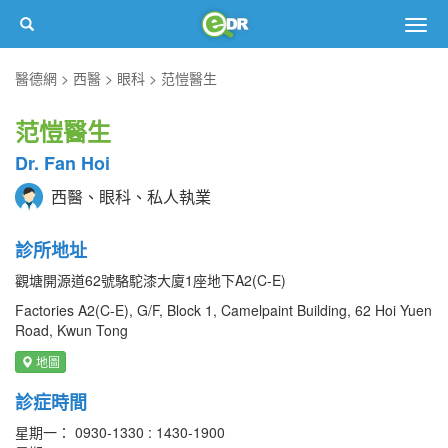
Togg
navig
醫德網
西醫
眼科
范愷醫生
范愷醫生
Dr. Fan Hoi
西醫、眼科、私人執業
診所地址
觀塘開源道62號駱駝漆大廈1座地下A2(C-E)
Factories A2(C-E), G/F, Block 1, Camelpaint Building, 62 Hoi Yuen
Road, Kwun Tong
地圖
診症時間
星期一： 0930-1330 : 1430-1900