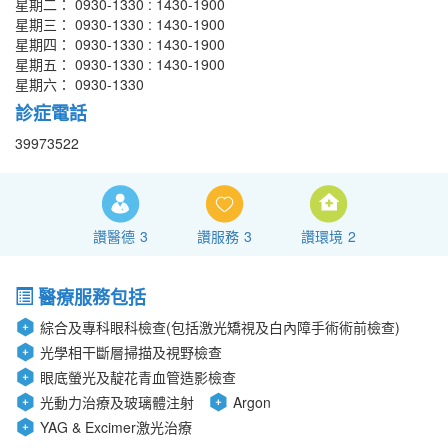
星期二： 0930-1330 : 1430-1900
星期三： 0930-1330 : 1430-1900
星期四： 0930-1330 : 1430-1900
星期五： 0930-1330 : 1430-1900
星期六： 0930-1330
診症電話
39973522
讚醫德
3
讚服務
3
讚環境
2
醫療服務包括
綜合及專科眼科檢查(包括激光矯視及白內障手術術前檢查)
光學相干斷層掃描及視野檢查
眼底螢光及靛花青血管造影檢查
光動力治療及玻璃體注射
Argon
YAG & Excimer激光治療