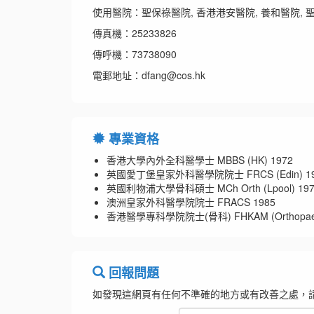
使用醫院：聖保祿醫院, 香港港安醫院, 養和醫院, 聖
傳真機：25233826
傳呼機：73738090
電郵地址：dfang@cos.hk
專業資格
香港大學內外全科醫學士 MBBS (HK) 1972
英國愛丁堡皇家外科醫學院院士 FRCS (Edin) 19
英國利物浦大學骨科碩士 MCh Orth (Lpool) 197
澳洲皇家外科醫學院院士 FRACS 1985
香港醫學專科學院院士(骨科) FHKAM (Orthopaedic
回報問題
如發現這網頁有任何不準確的地方或有改善之處，