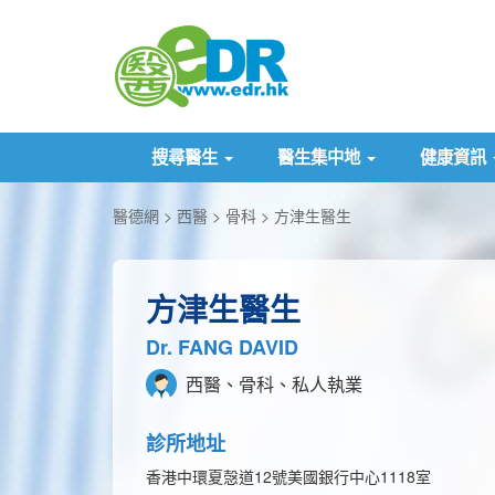
搜尋醫生
醫生集中地
健康資訊
醫德網
西醫
骨科
方津生醫生
方津生醫生
Dr. FANG DAVID
西醫、骨科、私人執業
診所地址
香港中環夏愨道12號美國銀行中心1118室