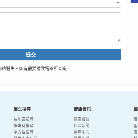
提交
聯絡醫生。如有需要請致電診所查詢。
醫生搜尋
健康資訊
醫
按地區搜尋
健康雜誌
養
按專科搜尋
社區新聞
聖
全方位搜尋
醫療中心
浸