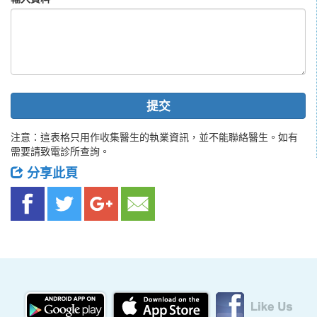
提交
注意：這表格只用作收集醫生的執業資訊，並不能聯絡醫生。如有
需要請致電診所查詢。
分享此頁