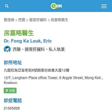
Togg
navig
醫德網
西醫
腸胃肝臟科
房嘉略醫生
房嘉略醫生
Dr. Fong Ka Leuk, Eric
西醫、腸胃肝臟科、私人執業
診所地址
九龍旺角亞皆老街8號朗豪坊商業大廈12樓
12/F, Langham Place office Tower, 8 Argyle Street, Mong Kok ,
Kowloon
地圖
診症電話
21565828