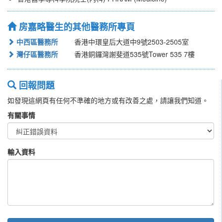
房嘉略醫生的其他醫務所專頁
中西區醫務所
香港中環皇后大道中9號2503-2505室
灣仔區醫務所
香港銅鑼灣謝斐道535號Tower 535 7樓
回報問題
如發現這網頁有任何不準確的地方或有改善之處，請讓我們知道。
有關事情
輸入資料